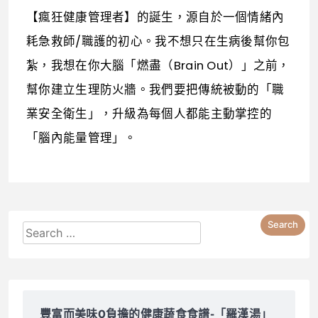
【瘋狂健康管理者】的誕生，源自於一個情緒內
耗急救師/職護的初心。我不想只在生病後幫你包
紮，我想在你大腦「燃盡（Brain Out）」之前，
幫你建立生理防火牆。我們要把傳統被動的「職
業安全衛生」，升級為每個人都能主動掌控的
「腦內能量管理」。
豐富而美味0負擔的健康蔬食食譜-「羅漢湯」