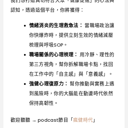
我們想打造真切符合大眾「健康促進」的心法與
認知，透過這個平台，你將獲得：
情緒消炎的生理救急法：
當職場政治讓
你快爆炸時，提供立刻生效的情緒減壓
梳理與呼吸SOP。
職場關係的心理梳理：
用冷靜、理性的
第三方視角，幫你拆解職場卡點，找回
在工作中的「自主感」與「意義感」。
強健心理復原力：
幫你推動與實務上遇
到風險時，你的大腦能在動盪時代依然
保持高韌性。
歡迎聽聽 → podcast節目「
瘋健時代
」