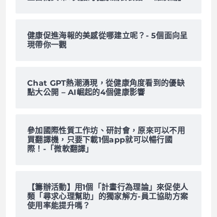
健康促進海報的美感從哪建立呢？- 5個面向呈
現帶你一觀
Chat GPT熱潮湧現，從健康角度看到的優缺
點大公開 – AI崛起的4個健康影響
參加國際性質工作坊、研討會，原來可以不用
買翻譯機，只要下載1個app就可以暢行國
際！-「微軟翻譯」
【籌辦活動】用1個「計畫行為理論」來促使人
類「尋求心理幫助」的獨家解方-員工協助方案
使用率能提升嗎？