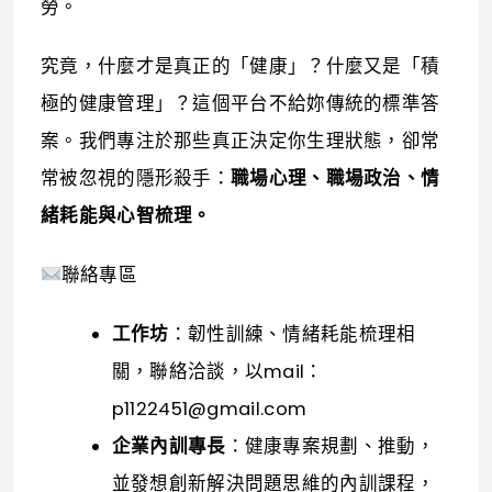
勞。
究竟，什麼才是真正的「健康」？什麼又是「積
極的健康管理」？這個平台不給妳傳統的標準答
案。我們專注於那些真正決定你生理狀態，卻常
常被忽視的隱形殺手：
職場心理、職場政治、情
緒耗能與心智梳理。
聯絡專區
工作坊
：韌性訓練、情緒耗能梳理相
關，聯絡洽談，以mail：
p1122451@gmail.com
企業內訓專長
：健康專案規劃、推動，
並發想創新解決問題思維的內訓課程，