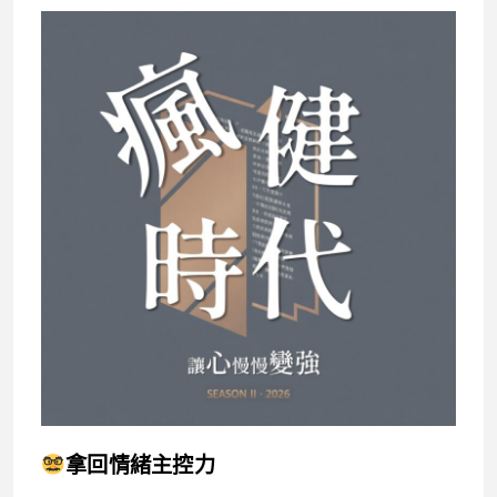
拿回情緒主控力