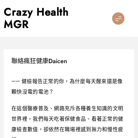
Skip
Crazy Health
to
content
MGR
聯絡瘋狂健康Daicen
—— 健檢報告正常的你，為什麼每天醒來還是像
顆快沒電的電池？
在這個醫療普及、網路充斥各種養生知識的文明
世界裡，我們每天吃著保健食品、看著正常的健
康檢查數值，卻依然在職場裡感到無力和慢性疲