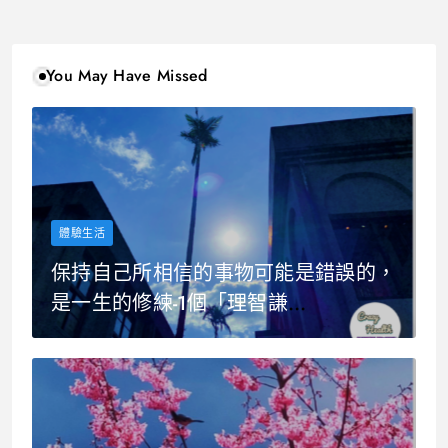
You May Have Missed
體驗生活
保持自己所相信的事物可能是錯誤的，
是一生的修練-1個「理智謙
遜/ Intellectual humility」帶給我的教
養啟發