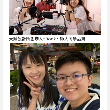
天賦設計所創辦人-Book、師大同學品妍