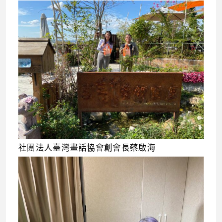
社團法人臺灣畫話協會創會長蔡啟海