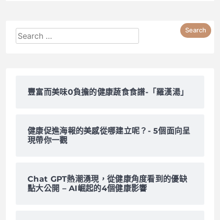
豐富而美味0負擔的健康蔬食食譜-「羅漢湯」
健康促進海報的美感從哪建立呢？- 5個面向呈
現帶你一觀
Chat GPT熱潮湧現，從健康角度看到的優缺
點大公開 – AI崛起的4個健康影響