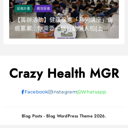
促進計畫
瘋狂促進
【籌辦活動】健康促進「系列講座」傷
痕累累…你需要一個行動懶人包(上
集)！-減少中招前5厚黑坑
Crazy Health MGR
Facebook
Instagram
Whatsapp
Blog Postx - Blog WordPress Theme 2026.