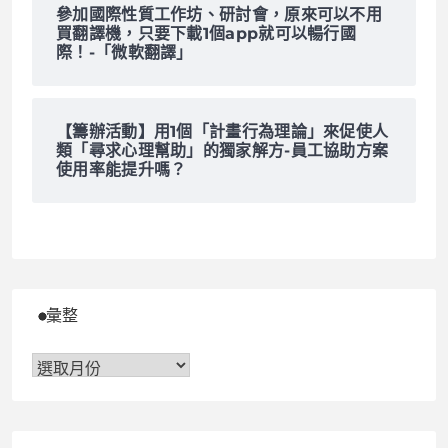
參加國際性質工作坊、研討會，原來可以不用
買翻譯機，只要下載1個app就可以暢行國
際！-「微軟翻譯」
【籌辦活動】用1個「計畫行為理論」來促使人
類「尋求心理幫助」的獨家解方-員工協助方案
使用率能提升嗎？
彙整
彙
整