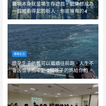
職場本身就是場生存遊戲，如果想成為
一個被看得起的新人，你該擁有的4個
心態哲學
體驗生活
懷孕生子依舊可以繼續往前跑，人生不
會因懷孕而中斷-2個孩子的媽給你的生
命鼓勵，成為2.0版的超強生命方程式