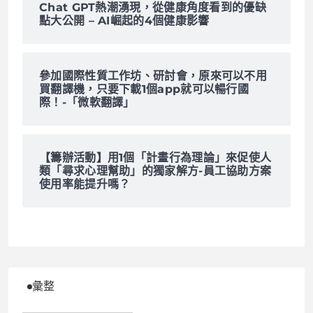
Chat GPT熱潮湧現，從健康角度看到的優缺
點大公開 – AI崛起的4個健康影響
參加國際性質工作坊、研討會，原來可以不用
買翻譯機，只要下載1個app就可以暢行國
際！-「微軟翻譯」
【籌辦活動】用1個「計畫行為理論」來促使人
類「尋求心理幫助」的獨家解方-員工協助方案
使用率能提升嗎？
彙整