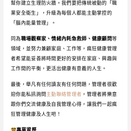
幫你建立生理防火牆。我們要把傳統被動的「職
業安全衛生」，升級為每個人都能主動掌控的
「腦內能量管理」。
同為
職場觀察家、情緒內耗急救師、健康顧問
等
領域，並努力兼顧家庭、工作等，瘋狂健康管理
者希望能妥善將時間更好的安排在家庭、興趣與
工作間的平衡，更活出健康有意義的人生。
最後，舉凡有任何讀友有任何問題，管理者很歡
迎你能私訊詢問
主動聯絡管理者
，管理者將樂意
跟你們交流健康及自我管理心得，讓我們一起瘋
狂管理健康及人生吧！
專業資歷