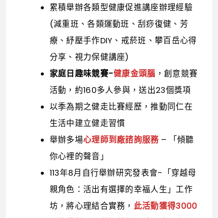
累積舉辦各類型健康促進講座辦理經驗
(減重班、各類運動班、刮痧復健、芳
療、紓壓手作DIY、戒菸班、攀百岳心得
分享、視力保健講座)
家庭日趣味競賽-
健康金頭腦
，創意競賽
活動，約160多人參與，送出23個獎項
以季為期之健走比賽經歷，推動同仁在
生活中建立健走習慣
舉辦多場
心理師到廠諮詢服務
– 「傾聽
你心裡的聲音」
113年8月自行舉辦研究發表會-「穿越母
親角色：活出有選擇的幸福人生」工作
坊，將心理結合實務，
此活動獲得3000