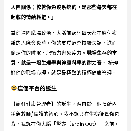
人際關係；榨乾你免疫系統的，是那些每天都在
超載的情緒耗能。」
當你深陷職場政治、大腦前額葉每天都在應付複
雜的人際發炎時，你的皮質醇會持續失調，進而
偷走你的睡眠、記憶力與免疫力。
職場生存的本
質，就是一場生理學與神經科學的耐力賽。
梳理
好你的職場心理，就是最極致的積極健康管理。
這個平台的誕生
【瘋狂健康管理者】的誕生，源自於一個情緒內
耗急救師/職護的初心。我不想只在生病後幫你包
紮，我想在你大腦「燃盡（Brain Out）」之前，