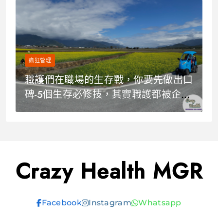
瘋狂管理
職護們在職場的生存戰，你要先做出口
碑-5個生存必修技，其實職護都被企業
低估了
Crazy Health MGR
Facebook
Instagram
Whatsapp