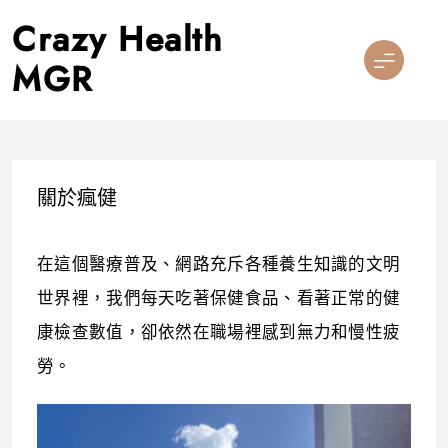
Skip
Crazy Health
to
content
MGR
關於瘋健
在這個醫療普及、網路充斥各種養生知識的文明
世界裡，我們每天吃著保健食品、看著正常的健
康檢查數值，卻依然在職場裡感到無力和慢性疲
勞。