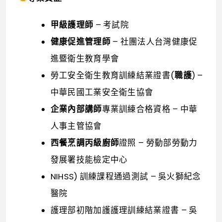
甲級護理師
– 考試院
健康促進管理師
– 社團法人台灣健康促
進暨衛生教育學會
勞工安全衛生教育訓練結業證書(
職護
) –
中華民國工業安全衛生協會
企業內部講師
專業訓練合格資格 – 中華
人事主管協會
西餐烹調丙級廚師
證照 – 勞動部勞動力
發展署技能檢定中心
NIHSS) 訓練課程通過測試 – 吳火獅紀念
醫院
護理部初階加護護理訓練結業證書 – 吳