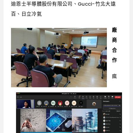
迪恩士半導體股份有限公司、Gucci-竹北大遠
百、日立冷氣
廠
商
合
作
瘋