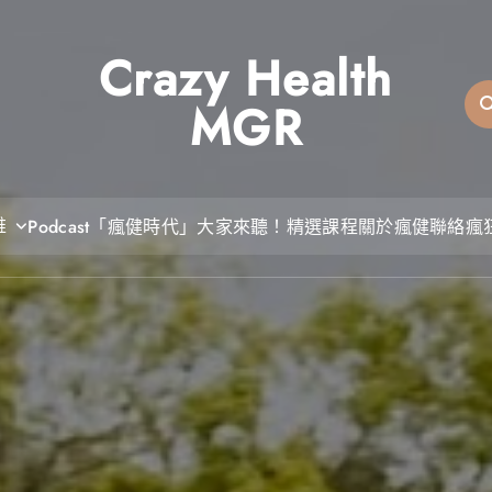
Crazy Health
MGR
維
Podcast「瘋健時代」大家來聽！
精選課程
關於瘋健
聯絡瘋狂