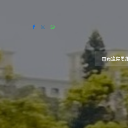
Skip
to
content
瘋健思
首頁