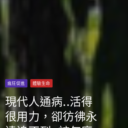
瘋狂促進
體驗生命
現代人通病..活得
很用力，卻彷彿永