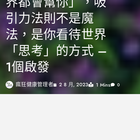
界都會幫你」，吸
引力法則不是魔
法，是你看待世界
「思考」的方式 –
1個啟發
瘋狂健康管理者
1 Mins
2 8 月, 2023
0
或許你會覺得吸引力法則很夢幻，真的有用嗎？真的
心存正向就會有好事發生嗎？吸引力法則真的有依據
嗎？或許看到這篇的你會覺得很奇特，「吸引力法