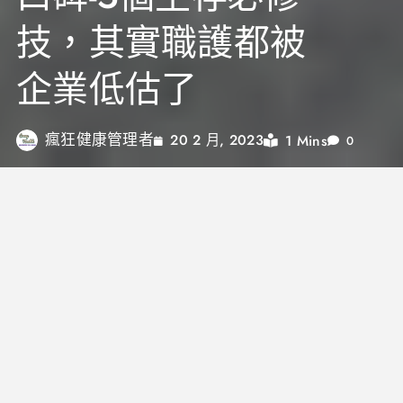
技，其實職護都被
企業低估了
瘋狂健康管理者
1 Mins
20 2 月, 2023
0
這篇想寫給在企業內剛開始做職護的新人或還未踏入
領域的朋友們，如果想一探職護如何可以在職場上過
得不錯，又有些資源，相信這篇可以給你一點靈感。