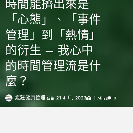
時間能擠出來是
「心態」、「事件
管理」到「熱情」
的衍生 – 我心中
的時間管理流是什
麼？
瘋狂健康管理者
1 Mins
21 4 月, 2023
0
最近因為開始經營我的podcast節目「
瘋健時代
」，