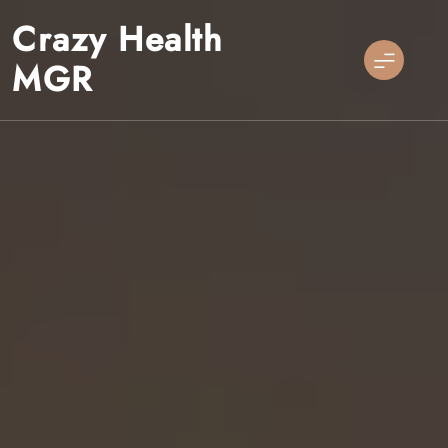
Skip
Crazy Health
to
content
MGR