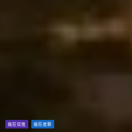
瘋狂促進
瘋狂進擊