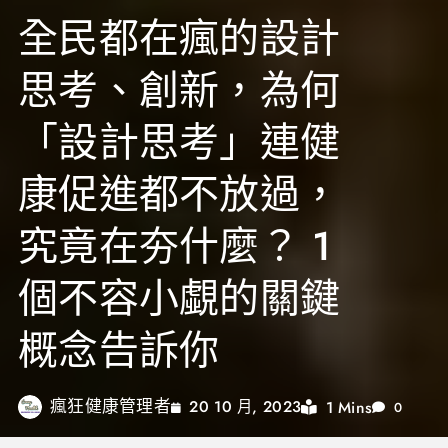
全民都在瘋的設計
思考、創新，為何
「設計思考」連健
康促進都不放過，
究竟在夯什麼？ 1
個不容小覷的關鍵
概念告訴你
瘋狂健康管理者
1 Mins
20 10 月, 2023
0