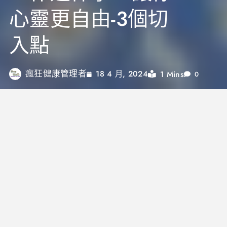
心靈更自由-3個切
入點
瘋狂健康管理者
1 Mins
18 4 月, 2024
0
你有沒有想過為何大家常常提到工作裡交不到真心好
友？甚至是會出現莫名的鬱卒感，覺得天呀！我要待
在職場裡醒的時間比在家裡還長，可不可以讓我待得
快樂一點…不要感覺綁手綁腳又很不自由..
其實我們每個人看待事件的角度，會很深的影響到我
們如何面對，並造就我們的行為與後續連鎖效應..因此
了解整個職場的關係與哲學，並轉換我們可以如何看
待「工作」、「職場」的角度，或許會是一個逐漸讓