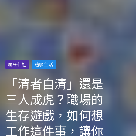
瘋狂促進
體驗生活
「清者自清」還是
三人成虎？職場的
生存遊戲，如何想
工作這件事，讓你