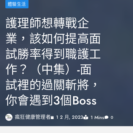
體驗生活
護理師想轉戰企
業，該如何提高面
試勝率得到職護工
作？（中集）-面
試裡的過關斬將，
你會遇到3個Boss
瘋狂健康管理者
1 Mins
1 2 月, 2023
0