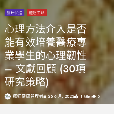
瘋狂促進
體驗生命
心理方法介入是否
能有效培養醫療專
業學生的心理韌性
– 文獻回顧 (30項
研究策略)
瘋狂健康管理者
1 Mins
25 6 月, 2023
0