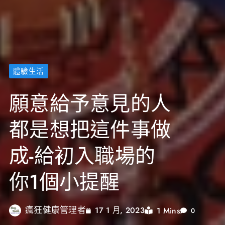
體驗生活
願意給予意見的人
都是想把這件事做
成-給初入職場的
你1個小提醒
瘋狂健康管理者
1 Mins
17 1 月, 2023
0