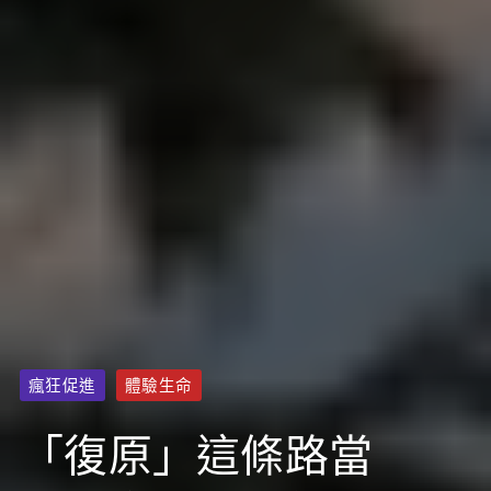
瘋狂促進
體驗生命
「復原」這條路當