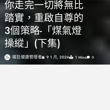
你走完一切將無比
踏實，重啟自尊的
3個策略-「煤氣燈
操縱」(下集)
瘋狂健康管理者
1 Mins
9 1 月, 2024
0
透過上兩集的整理，我們對於職場、長官或愛情間的
操控、動機等有深層的認識，也對長久的情緒虐待與
操縱行為會對當事人所造成的影響，那種殺傷力與自
我懷疑、焦慮等情緒是相當巨大。需要靠很大的心理
建設來重建，重新找回自尊。